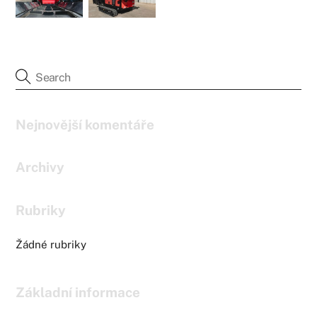
Nejnovější komentáře
Archivy
Rubriky
Žádné rubriky
Základní informace