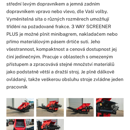
střední levým dopravníkem a jemná zadním
dopravníkem vpravo nebo vlevo, dle Vaší volby.
Vyměnitelná síta o různých rozměrech umožňují
třídění na požadované frakce. 3 WAY SCREENER
PLUS je možné plnit minibagrem, nakladačem nebo
přímo materiálovým pásem drtiče suti. Jeho
všestrannost, kompaktnost a cenová dostupnost jej
činí jedinečným. Pracuje v oblastech s omezeným
přístupem a zpracovává stejné množství materiálů
jako podstatně větší a dražší stroj. Je plně dálkově
ovládaný, takže veškerou obsluhu stroje zvládne jeden
pracovník