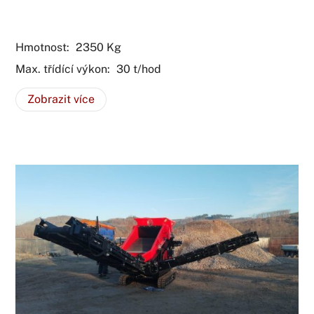
TROMMEL
Hmotnost:
2350
Kg
Max. třídící výkon:
30
t/hod
Zobrazit více